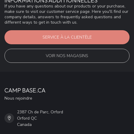
INFORMATIONS ADDITIONNELLES
If you have any questions about our products or your purchase,
make sure to visit our customer service page. Here you'll find our
company details, answers to frequently asked questions and
different ways to get in touch with us.
SERVICE À LA CLIENTÈLE
VOIR NOS MAGASINS
CAMP BASE.CA
Nous rejoindre
2387 Ch de Parc, Orford
Orford QC
Canada