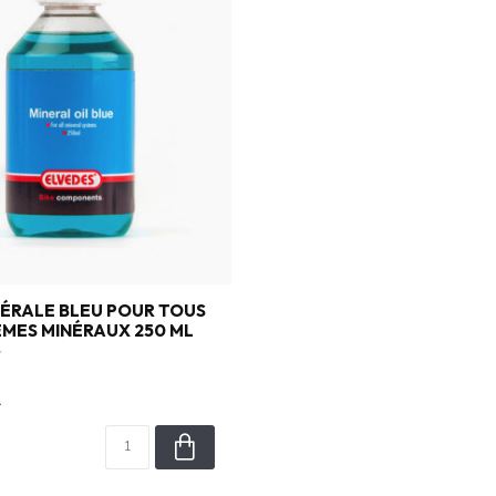
NÉRALE BLEU POUR TOUS
ÈMES MINÉRAUX 250 ML
A