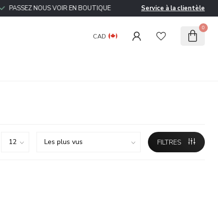
ASSEZ NOUS VOIR EN BOUTIQUE
Service à la clientèle
0
CAD
FILTRES