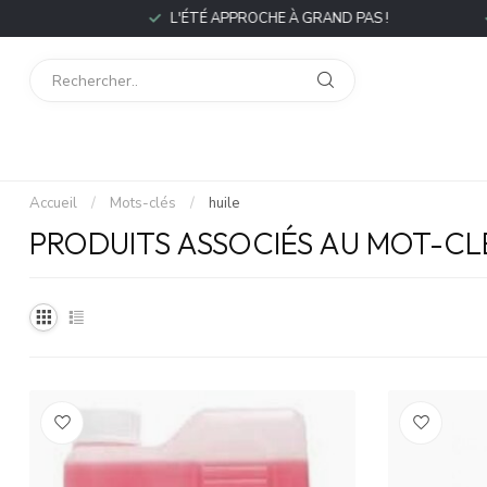
P
L'ÉTÉ APPROCHE À GRAND PAS !
L
Accueil
/
Mots-clés
/
huile
PRODUITS ASSOCIÉS AU MOT-CL