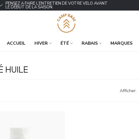
ENSEZ À FAIRE L’ENTRETIEN DE VOTRE VÉLO AVANT
P
E DÉBUT DE LA SAISON.
ACCUEIL
HIVER
ÉTÉ
RABAIS
MARQUES
É HUILE
Afficher: