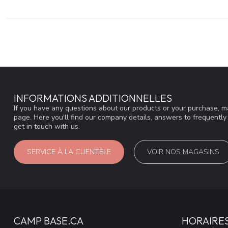
INFORMATIONS ADDITIONNELLES
If you have any questions about our products or your purchase, ma
page. Here you'll find our company details, answers to frequentl
get in touch with us.
SERVICE À LA CLIENTÈLE
VOIR NOS MAGASINS
CAMP BASE.CA
HORAIRE