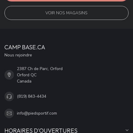
VOIR NOS MAGASINS
CAMP BASE.CA
Nous rejoindre
2387 Ch de Parc, Orford
Orford QC
Canada
(819) 843-4434
info@piedsportif.com
HORAIRES D'OUVERTURES