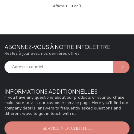
Affiche
1
-
3
de 3
ABONNEZ-VOUS À NOTRE INFOLETTRE
Restez à jour avec nos dernières offres
INFORMATIONS ADDITIONNELLES
If you have any questions about our products or your purchase,
make sure to visit our customer service page. Here you'll find our
company details, answers to frequently asked questions and
different ways to get in touch with us.
SERVICE À LA CLIENTÈLE