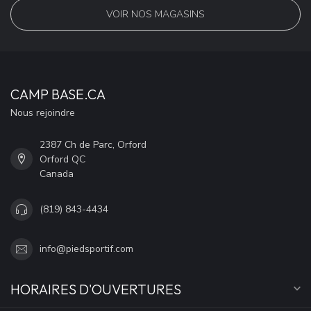
VOIR NOS MAGASINS
CAMP BASE.CA
Nous rejoindre
2387 Ch de Parc, Orford
Orford QC
Canada
(819) 843-4434
info@piedsportif.com
HORAIRES D'OUVERTURES