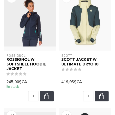
ROSSIGNOL
SCOTT
ROSSIGNOL W
SCOTT JACKET W
SOFTSHELL HOODIE
ULTIMATE DRYO 10
JACKET
245,00$CA
419,95$CA
En stock