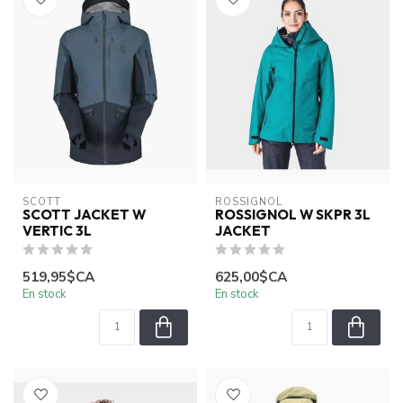
SCOTT
ROSSIGNOL
SCOTT JACKET W
ROSSIGNOL W SKPR 3L
VERTIC 3L
JACKET
519,95$CA
625,00$CA
En stock
En stock