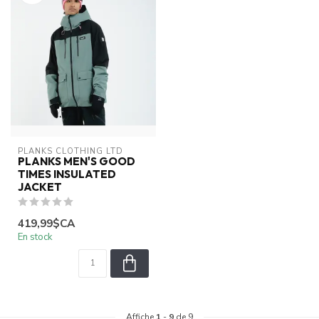
PLANKS CLOTHING LTD
PLANKS MEN'S GOOD
TIMES INSULATED
JACKET
419,99$CA
En stock
Affiche
1
-
9
de 9