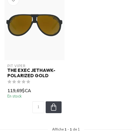
PIT VIPER
THE EXEC JETHAWK-
POLARIZED GOLD
119,69$CA
En stock
Affiche
1
-
1
de 1