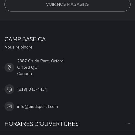
VOIR NOS MAGASINS
CAMP BASE.CA
Nous rejoindre
2387 Ch de Parc, Orford
Orford QC
Canada
(819) 843-4434
info@piedsportif.com
HORAIRES D'OUVERTURES