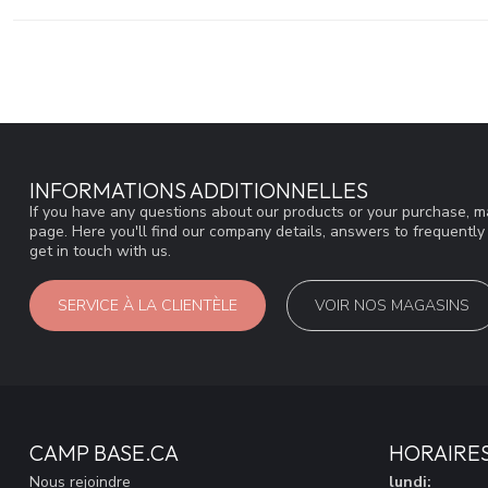
INFORMATIONS ADDITIONNELLES
If you have any questions about our products or your purchase, ma
page. Here you'll find our company details, answers to frequentl
get in touch with us.
SERVICE À LA CLIENTÈLE
VOIR NOS MAGASINS
CAMP BASE.CA
HORAIRE
Nous rejoindre
lundi: