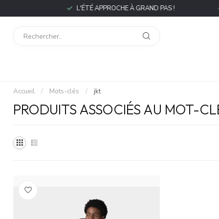
P
L'ÉTÉ APPROCHE À GRAND PAS !
L
Accueil
/
Mots-clés
/
jkt
PRODUITS ASSOCIÉS AU MOT-CL