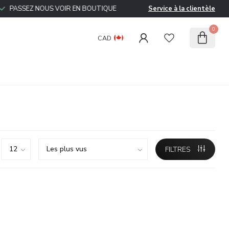
ASSEZ NOUS VOIR EN BOUTIQUE
Service à la clientèle
0
CAD
FILTRES