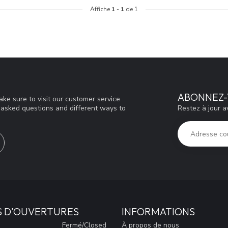
Affiche
1
-
1
de 1
ABONNEZ-
ke sure to visit our customer service
Restez à jour a
y asked questions and different ways to
S D'OUVERTURES
INFORMATIONS
Fermé/Closed
À propos de nous