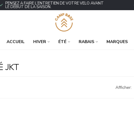
ENSEZ À FAIRE L’ENTRETIEN DE VOTRE VÉLO AVANT
P
E DÉBUT DE LA SAISON.
ACCUEIL
HIVER
ÉTÉ
RABAIS
MARQUES
É JKT
Afficher: