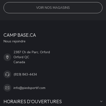
VOIR NOS MAGASINS
CAMP BASE.CA
Nous rejoindre
2387 Ch de Parc, Orford
Orford QC
Canada
(819) 843-4434
info@piedsportif.com
HORAIRES D'OUVERTURES