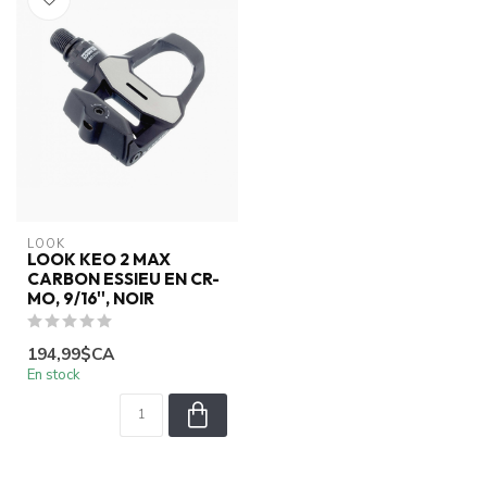
LOOK
LOOK KEO 2 MAX
CARBON ESSIEU EN CR-
MO, 9/16'', NOIR
194,99$CA
En stock