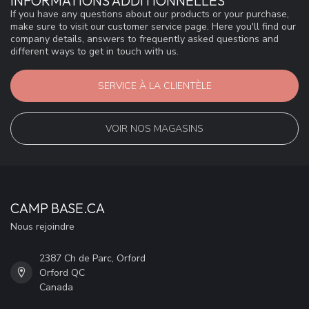
INFORMATIONS ADDITIONNELLES
If you have any questions about our products or your purchase,
make sure to visit our customer service page. Here you'll find our
company details, answers to frequently asked questions and
different ways to get in touch with us.
SERVICE À LA CLIENTÈLE
VOIR NOS MAGASINS
CAMP BASE.CA
Nous rejoindre
2387 Ch de Parc, Orford
Orford QC
Canada