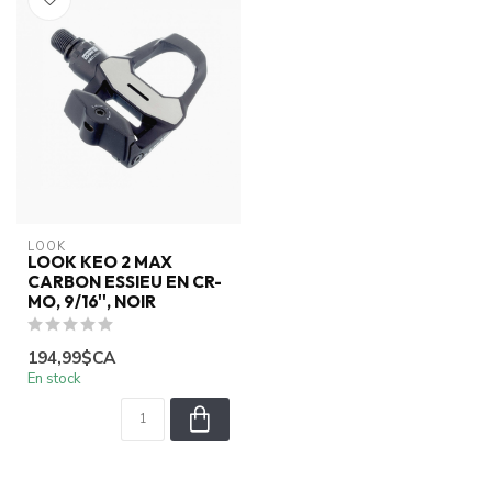
LOOK
LOOK KEO 2 MAX
CARBON ESSIEU EN CR-
MO, 9/16'', NOIR
194,99$CA
En stock