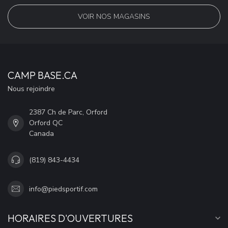
VOIR NOS MAGASINS
CAMP BASE.CA
Nous rejoindre
2387 Ch de Parc, Orford
Orford QC
Canada
(819) 843-4434
info@piedsportif.com
HORAIRES D'OUVERTURES