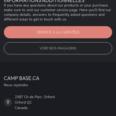
INFORMATIONS ADDITIONNELLES
If you have any questions about our products or your purchase,
make sure to visit our customer service page. Here you'll find our
company details, answers to frequently asked questions and
different ways to get in touch with us.
SERVICE À LA CLIENTÈLE
VOIR NOS MAGASINS
CAMP BASE.CA
Nous rejoindre
2387 Ch de Parc, Orford
Orford QC
Canada