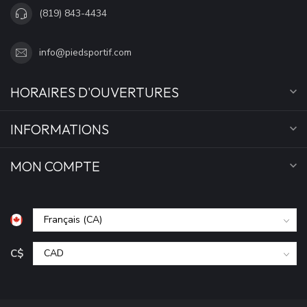
(819) 843-4434
info@piedsportif.com
HORAIRES D'OUVERTURES
INFORMATIONS
MON COMPTE
C$