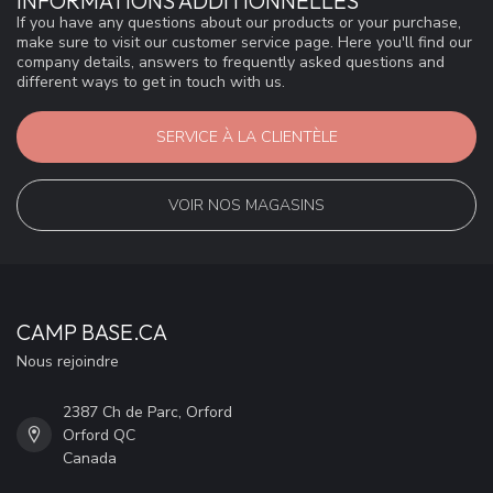
INFORMATIONS ADDITIONNELLES
If you have any questions about our products or your purchase,
make sure to visit our customer service page. Here you'll find our
company details, answers to frequently asked questions and
different ways to get in touch with us.
SERVICE À LA CLIENTÈLE
VOIR NOS MAGASINS
CAMP BASE.CA
Nous rejoindre
2387 Ch de Parc, Orford
Orford QC
Canada