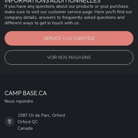
INFORMATIONS ADDITIONNELLES
If you have any questions about our products or your purchase,
make sure to visit our customer service page. Here you'll find our
company details, answers to frequently asked questions and
different ways to get in touch with us.
SERVICE À LA CLIENTÈLE
VOIR NOS MAGASINS
CAMP BASE.CA
Nous rejoindre
2387 Ch de Parc, Orford
Orford QC
Canada