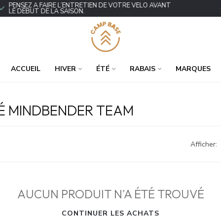
ENSEZ À FAIRE L’ENTRETIEN DE VOTRE VÉLO AVANT
P
E DÉBUT DE LA SAISON.
ACCUEIL
HIVER
ÉTÉ
RABAIS
MARQUES
LÉ MINDBENDER TEAM
Afficher:
AUCUN PRODUIT N'A ÉTÉ TROUVÉ
CONTINUER LES ACHATS