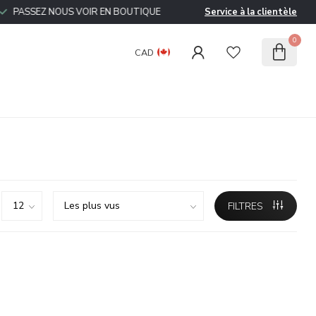
ASSEZ NOUS VOIR EN BOUTIQUE
Service à la clientèle
0
CAD
FILTRES