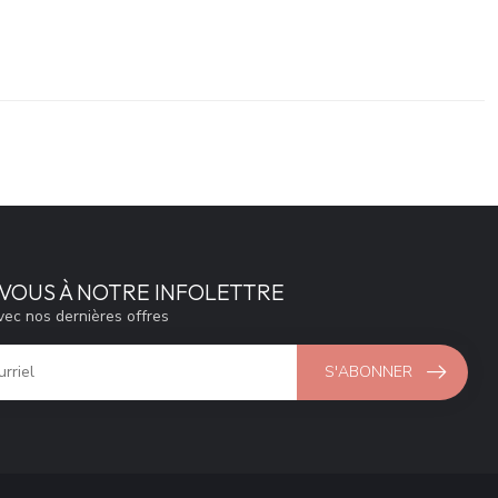
VOUS À NOTRE INFOLETTRE
vec nos dernières offres
S'ABONNER