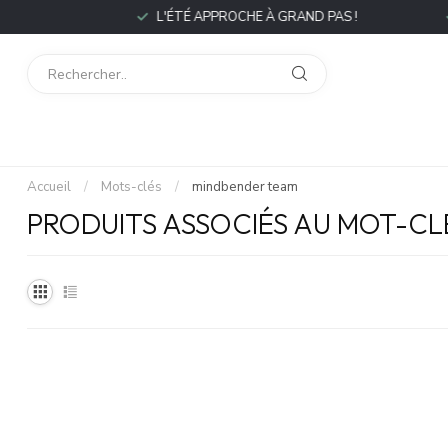
P
L'ÉTÉ APPROCHE À GRAND PAS !
L
Accueil
/
Mots-clés
/
mindbender team
PRODUITS ASSOCIÉS AU MOT-C