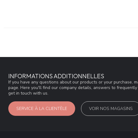
INFORMATIONS ADDITIONNELLES
If you have any questions about our products or your purchase, ma
page. Here you'll find our company details, answers to frequentl
get in touch with us.
SERVICE À LA CLIENTÈLE
VOIR NOS MAGASINS