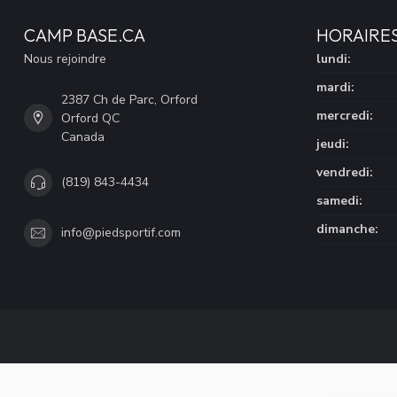
CAMP BASE.CA
HORAIRE
Nous rejoindre
lundi:
mardi:
2387 Ch de Parc, Orford
mercredi:
Orford QC
Canada
jeudi:
vendredi:
(819) 843-4434
samedi:
dimanche:
info@piedsportif.com