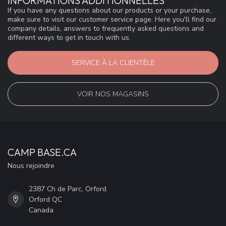
INFORMATIONS ADDITIONNELLES
If you have any questions about our products or your purchase,
make sure to visit our customer service page. Here you'll find our
company details, answers to frequently asked questions and
different ways to get in touch with us.
SERVICE À LA CLIENTÈLE
VOIR NOS MAGASINS
CAMP BASE.CA
Nous rejoindre
2387 Ch de Parc, Orford
Orford QC
Canada