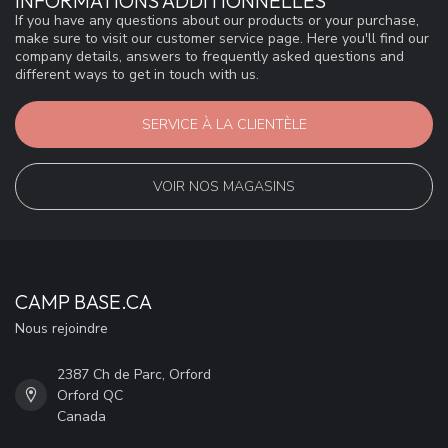
INFORMATIONS ADDITIONNELLES
If you have any questions about our products or your purchase,
make sure to visit our customer service page. Here you'll find our
company details, answers to frequently asked questions and
different ways to get in touch with us.
SERVICE À LA CLIENTÈLE
VOIR NOS MAGASINS
CAMP BASE.CA
Nous rejoindre
2387 Ch de Parc, Orford
Orford QC
Canada