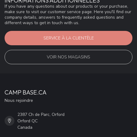
INFORMATIONS ADDITIONNELLES
If you have any questions about our products or your purchase,
make sure to visit our customer service page. Here you'll find our
company details, answers to frequently asked questions and
different ways to get in touch with us.
SERVICE À LA CLIENTÈLE
VOIR NOS MAGASINS
CAMP BASE.CA
Nous rejoindre
2387 Ch de Parc, Orford
Orford QC
Canada