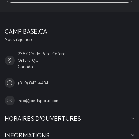
CAMP BASE.CA
Nous rejoindre
2387 Ch de Parc, Orford
Orford QC
Canada
(819) 843-4434
info@piedsportif.com
HORAIRES D'OUVERTURES
INFORMATIONS