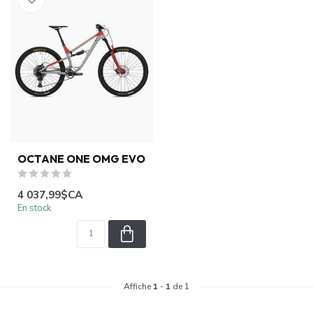
OCTANE ONE OMG EVO
4 037,99$CA
En stock
Affiche
1
-
1
de 1