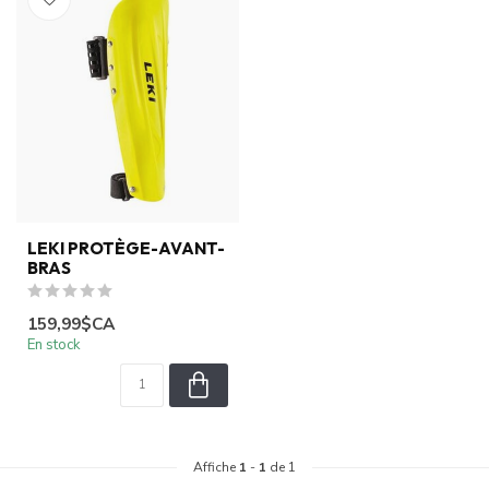
LEKI PROTÈGE-AVANT-
BRAS
159,99$CA
En stock
Affiche
1
-
1
de 1