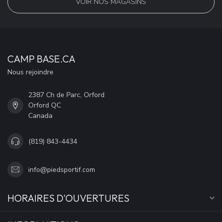
VOIR NOS MAGASINS
CAMP BASE.CA
Nous rejoindre
2387 Ch de Parc, Orford
Orford QC
Canada
(819) 843-4434
info@piedsportif.com
HORAIRES D'OUVERTURES