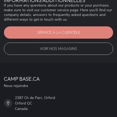
INFORMATIONS ADDITIONNELLES
If you have any questions about our products or your purchase,
make sure to visit our customer service page. Here you'll find our
company details, answers to frequently asked questions and
different ways to get in touch with us.
SERVICE À LA CLIENTÈLE
VOIR NOS MAGASINS
CAMP BASE.CA
Nous rejoindre
2387 Ch de Parc, Orford
Orford QC
Canada