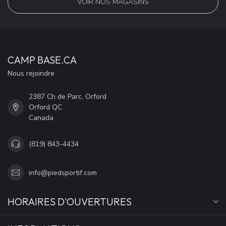
VOIR NOS MAGASINS
CAMP BASE.CA
Nous rejoindre
2387 Ch de Parc, Orford
Orford QC
Canada
(819) 843-4434
info@piedsportif.com
HORAIRES D'OUVERTURES