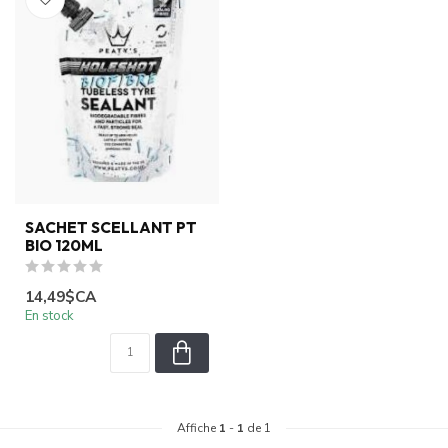
SACHET SCELLANT PT
BIO 120ML
14,49$CA
En stock
Affiche
1
-
1
de 1