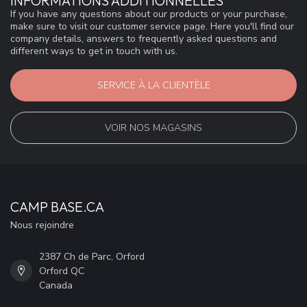
INFORMATIONS ADDITIONNELLES
If you have any questions about our products or your purchase,
make sure to visit our customer service page. Here you'll find our
company details, answers to frequently asked questions and
different ways to get in touch with us.
SERVICE À LA CLIENTÈLE
VOIR NOS MAGASINS
CAMP BASE.CA
Nous rejoindre
2387 Ch de Parc, Orford
Orford QC
Canada