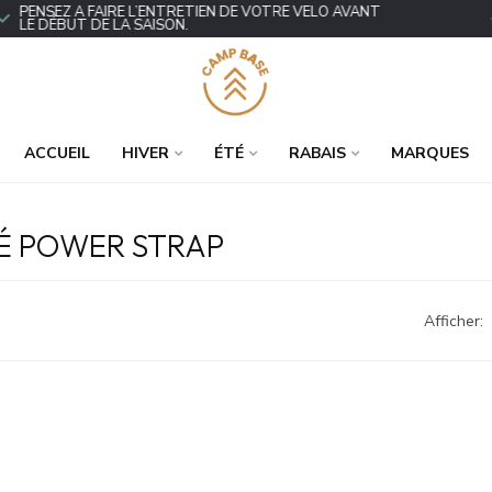
ENSEZ À FAIRE L’ENTRETIEN DE VOTRE VÉLO AVANT
P
E DÉBUT DE LA SAISON.
ACCUEIL
HIVER
ÉTÉ
RABAIS
MARQUES
LÉ POWER STRAP
Afficher: