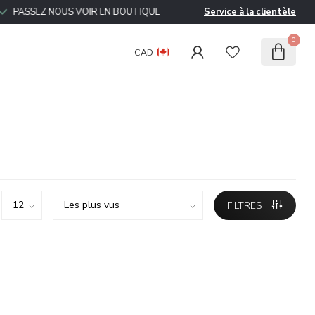
ASSEZ NOUS VOIR EN BOUTIQUE
Service à la clientèle
0
CAD
FILTRES