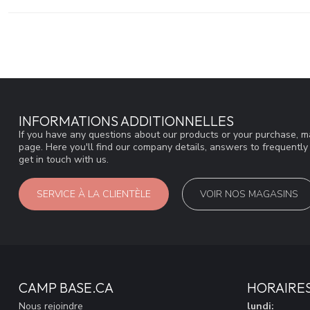
INFORMATIONS ADDITIONNELLES
If you have any questions about our products or your purchase, ma
page. Here you'll find our company details, answers to frequentl
get in touch with us.
SERVICE À LA CLIENTÈLE
VOIR NOS MAGASINS
CAMP BASE.CA
HORAIRE
Nous rejoindre
lundi: