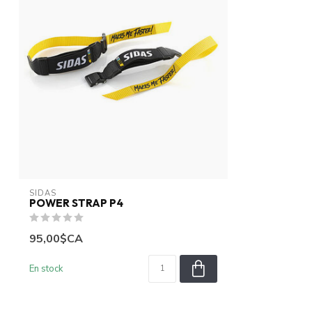
SIDAS
POWER STRAP P4
95,00$CA
En stock