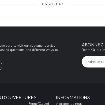
Affiche
1
-
1
de 1
ABONNEZ-
ke sure to visit our customer service
Restez à jour a
y asked questions and different ways to
S D'OUVERTURES
INFORMATIONS
Fermé/Closed
À propos de nous