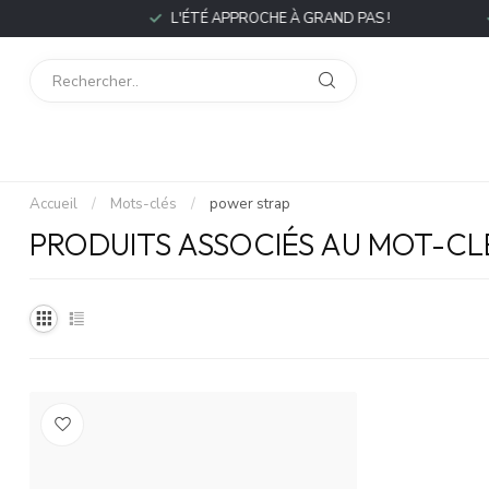
P
L'ÉTÉ APPROCHE À GRAND PAS !
L
Accueil
/
Mots-clés
/
power strap
PRODUITS ASSOCIÉS AU MOT-C