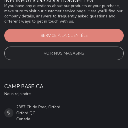
INFORMATIONS ADDITIONNELLES
If you have any questions about our products or your purchase,
make sure to visit our customer service page. Here you'll find our
company details, answers to frequently asked questions and
different ways to get in touch with us.
SERVICE À LA CLIENTÈLE
VOIR NOS MAGASINS
CAMP BASE.CA
Nous rejoindre
2387 Ch de Parc, Orford
Orford QC
Canada