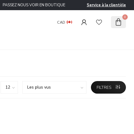
ASSEZ NOUS VOIR EN BOUTIQUE
Service à la clientèle
0
CAD
FILTRES