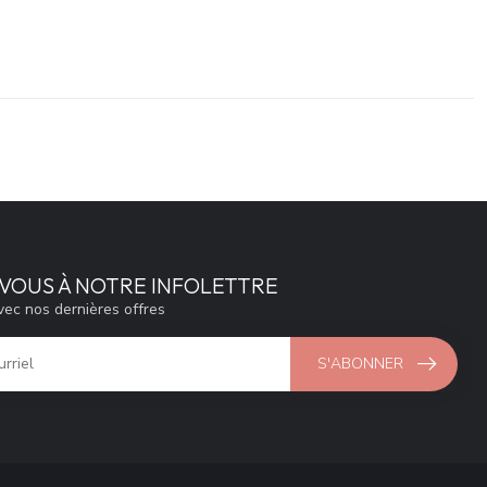
VOUS À NOTRE INFOLETTRE
vec nos dernières offres
S'ABONNER