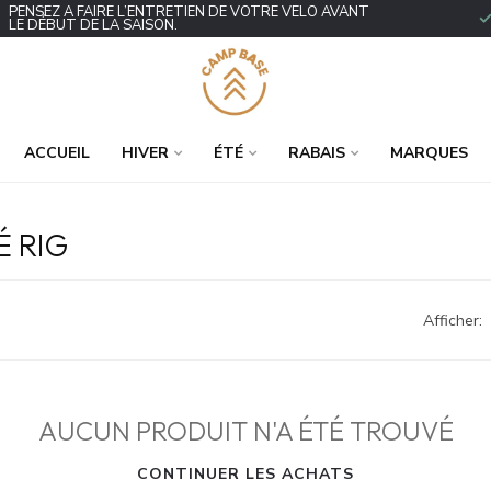
ENSEZ À FAIRE L’ENTRETIEN DE VOTRE VÉLO AVANT
P
E DÉBUT DE LA SAISON.
ACCUEIL
HIVER
ÉTÉ
RABAIS
MARQUES
É RIG
Afficher:
AUCUN PRODUIT N'A ÉTÉ TROUVÉ
CONTINUER LES ACHATS