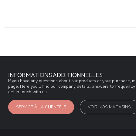
INFORMATIONS ADDITIONNELLES
If you have any questions about our products or your purchase, ma
page. Here you'll find our company details, answers to frequentl
get in touch with us.
SERVICE À LA CLIENTÈLE
VOIR NOS MAGASINS