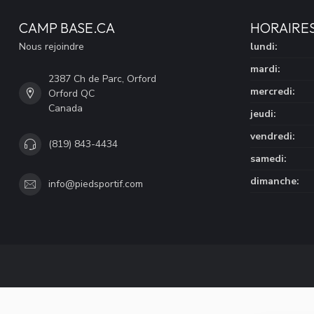
CAMP BASE.CA
HORAIRE
Nous rejoindre
lundi:
mardi:
2387 Ch de Parc, Orford
mercredi:
Orford QC
Canada
jeudi:
vendredi:
(819) 843-4434
samedi:
dimanche:
info@piedsportif.com