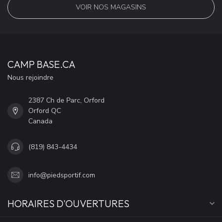
VOIR NOS MAGASINS
CAMP BASE.CA
Nous rejoindre
2387 Ch de Parc, Orford
Orford QC
Canada
(819) 843-4434
info@piedsportif.com
HORAIRES D'OUVERTURES