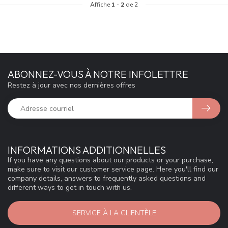
Affiche
1
-
2
de 2
ABONNEZ-VOUS À NOTRE INFOLETTRE
Restez à jour avec nos dernières offres
INFORMATIONS ADDITIONNELLES
If you have any questions about our products or your purchase,
make sure to visit our customer service page. Here you'll find our
company details, answers to frequently asked questions and
different ways to get in touch with us.
SERVICE À LA CLIENTÈLE