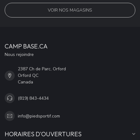
VOIR NOS MAGASINS
CAMP BASE.CA
Nous rejoindre
2387 Ch de Parc, Orford
Orford QC
Canada
(819) 843-4434
info@piedsportif.com
HORAIRES D'OUVERTURES