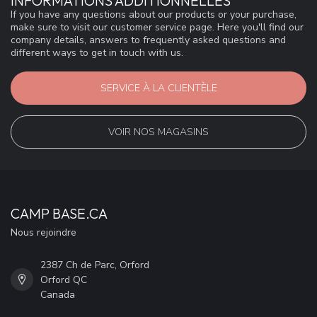
INFORMATIONS ADDITIONNELLES
If you have any questions about our products or your purchase,
make sure to visit our customer service page. Here you'll find our
company details, answers to frequently asked questions and
different ways to get in touch with us.
SERVICE À LA CLIENTÈLE
VOIR NOS MAGASINS
CAMP BASE.CA
Nous rejoindre
2387 Ch de Parc, Orford
Orford QC
Canada