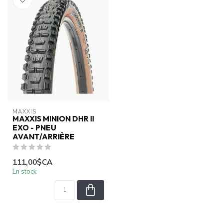
MAXXIS
MAXXIS MINION DHR II
EXO - PNEU
AVANT/ARRIÈRE
111,00$CA
En stock