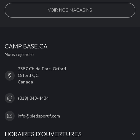
VOIR NOS MAGASINS
CAMP BASE.CA
Nous rejoindre
2387 Ch de Parc, Orford
Orford QC
Canada
(819) 843-4434
info@piedsportif.com
HORAIRES D'OUVERTURES