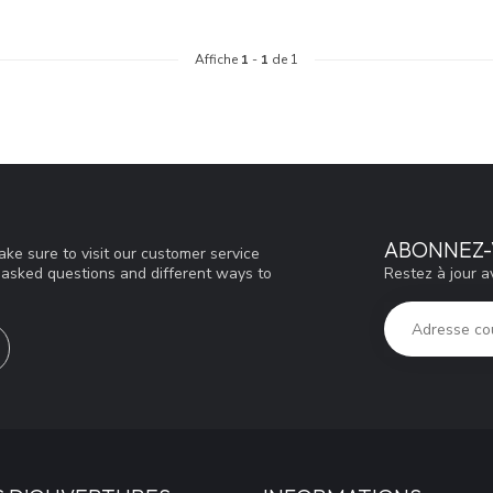
Affiche
1
-
1
de 1
ABONNEZ-
ke sure to visit our customer service
Restez à jour a
y asked questions and different ways to