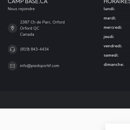
CAMP BASE.CA
HORAIRE
Nous rejoindre
lundi:
mardi:
2387 Ch de Parc, Orford
mercredi:
Orford QC
Canada
jeudi:
vendredi:
(819) 843-4434
samedi:
dimanche:
info@piedsportif.com