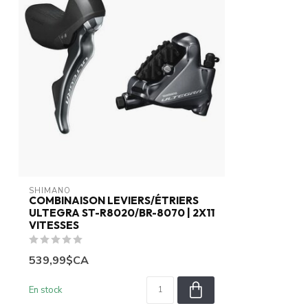
SHIMANO
COMBINAISON LEVIERS/ÉTRIERS
ULTEGRA ST-R8020/BR-8070 | 2X11
VITESSES
539,99$CA
En stock