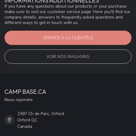
INFORMATIONS ADDITIONNELLES
If you have any questions about our products or your purchase,
make sure to visit our customer service page. Here you'll find our
company details, answers to frequently asked questions and
different ways to get in touch with us.
SERVICE À LA CLIENTÈLE
VOIR NOS MAGASINS
CAMP BASE.CA
Nous rejoindre
2387 Ch de Parc, Orford
Orford QC
Canada