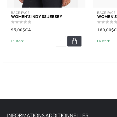
RACE FACE
RACE FACE
WOMEN'S INDY SS JERSEY
WOMEN'S 
95,00$CA
160,00$
En stock
En stock
INFORMATIONS ADDITIONNELLES