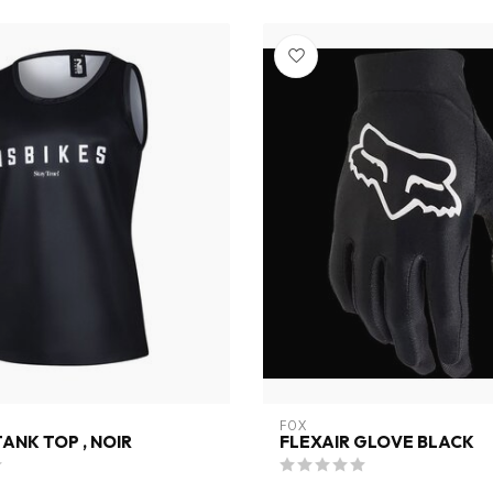
FOX
TANK TOP , NOIR
FLEXAIR GLOVE BLACK