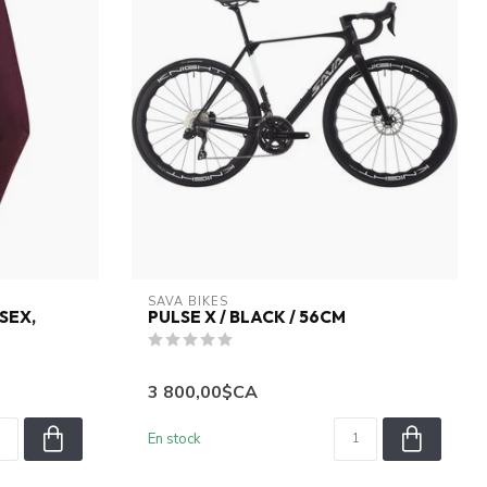
SAVA BIKES
SEX,
PULSE X / BLACK / 56CM
3 800,00$CA
En stock