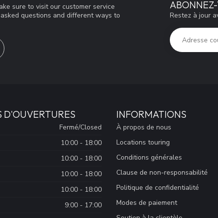
ABONNEZ-
ke sure to visit our customer service
Restez à jour a
y asked questions and different ways to
S D'OUVERTURES
INFORMATIONS
Fermé/Closed
À propos de nous
Locations touring
10:00 - 18:00
Conditions générales
10:00 - 18:00
Clause de non-responsabilité
10:00 - 18:00
Politique de confidentialité
10:00 - 18:00
Modes de paiement
9:00 - 17:00
Soutien à la clientèle