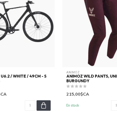
ANIMOZ
6.2 / WHITE / 49CM - S
ANIMOZ WILD PANTS, UNI
BURGUNDY
$CA
215,00$CA
En stock