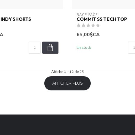
RACE FACE
INDY SHORTS
COMMIT SS TECH TOP
CA
65,00$CA
En stock
Affiche
1
-
12
de 23
AFFICHER PLUS