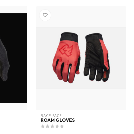
RACE FACE
ROAM GLOVES