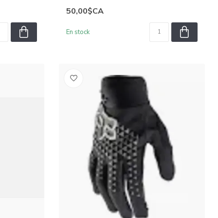
50,00$CA
En stock