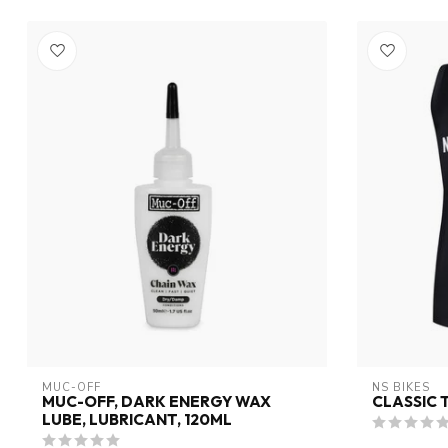
MUC-OFF
NS BIKES
MUC-OFF, DARK ENERGY WAX
CLASSIC 
LUBE, LUBRICANT, 120ML