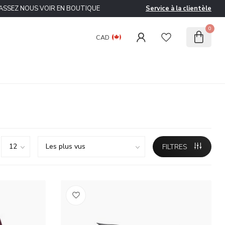
ASSEZ NOUS VOIR EN BOUTIQUE
Service à la clientèle
0
CAD
FILTRES