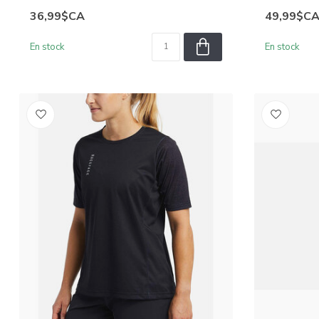
36,99$CA
49,99$C
En stock
En stock