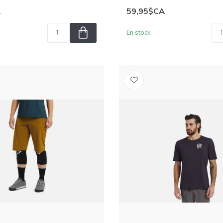
A
59,95$CA
En stock