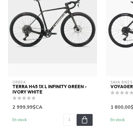
ORBEA
SAVA BIKES
TERRA H45 1X L INFINITY GREEN -
VOYAGER U
IVORY WHITE
2 999,99$CA
1 800,00
En stock
En stock