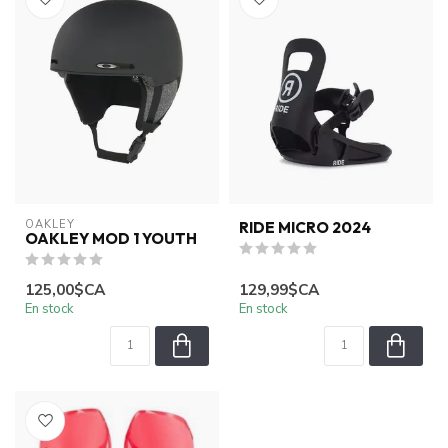
OAKLEY
RIDE MICRO 2024
OAKLEY MOD 1 YOUTH
125,00$CA
129,99$CA
En stock
En stock