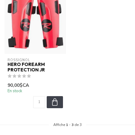
ROSSIGNOL
HERO FOREARM
PROTECTION JR
90,00$CA
En stock
Affiche
1
-
3
de 3