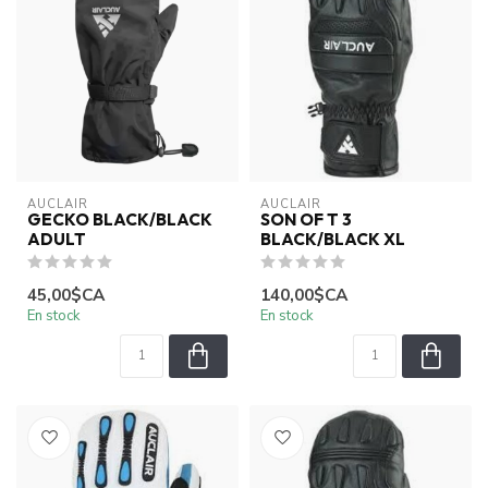
AUCLAIR
AUCLAIR
GECKO BLACK/BLACK
SON OF T 3
ADULT
BLACK/BLACK XL
45,00$CA
140,00$CA
En stock
En stock