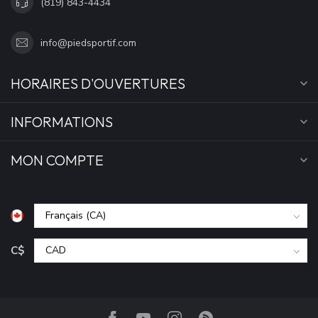
(819) 843-4434
info@piedsportif.com
HORAIRES D'OUVERTURES
INFORMATIONS
MON COMPTE
C$