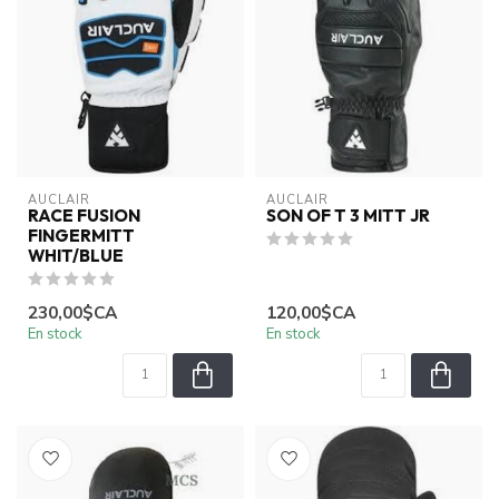
AUCLAIR
AUCLAIR
RACE FUSION
SON OF T 3 MITT JR
FINGERMITT
WHIT/BLUE
230,00$CA
120,00$CA
En stock
En stock