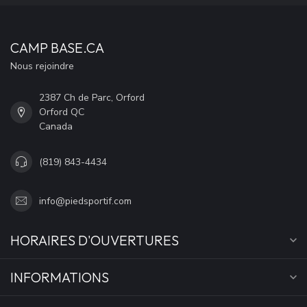
CAMP BASE.CA
Nous rejoindre
2387 Ch de Parc, Orford
Orford QC
Canada
(819) 843-4434
info@piedsportif.com
HORAIRES D'OUVERTURES
INFORMATIONS