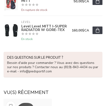
MITT
50,00$CA
En rupture de stock
LEVEL
Level Level MITT I-SUPER
RADIATOR W GORE-TEX
160,00$CA
En stock
DES QUESTIONS SUR LE PRODUIT ?
Besoin d'aide pour commander ? Vous avez des questions
sur nos produits ? Contacter nous au (819)-843-4434 ou par
e-mail -
info@piedsportif.com
VU(S) RÉCEMMENT