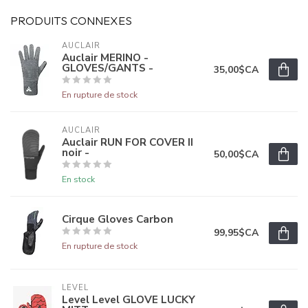
PRODUITS CONNEXES
AUCLAIR
Auclair MERINO -
GLOVES/GANTS -
35,00$CA
En rupture de stock
AUCLAIR
Auclair RUN FOR COVER II
noir -
50,00$CA
En stock
Cirque Gloves Carbon
99,95$CA
En rupture de stock
LEVEL
Level Level GLOVE LUCKY