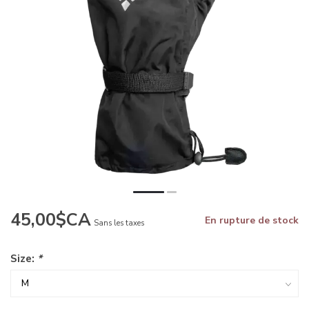
45,00$CA
En rupture de stock
Sans les taxes
Size:
*