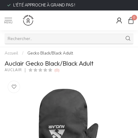
L'ÉTÉ APPROCHE À GRAND PAS !
0
MENU
Accueil
/
Gecko Black/Black Adult
Auclair Gecko Black/Black Adult
(0)
AUCLAIR