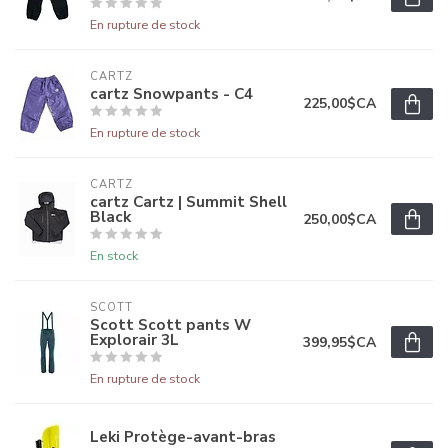
En rupture de stock
CARTZ
cartz Snowpants - C4
225,00$CA
En rupture de stock
CARTZ
cartz Cartz | Summit Shell
Black
250,00$CA
En stock
SCOTT
Scott Scott pants W
Explorair 3L
399,95$CA
En rupture de stock
Leki Protège-avant-bras