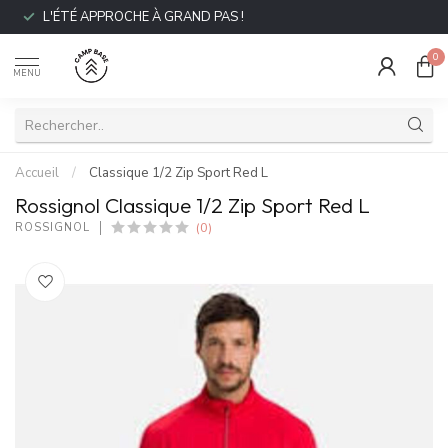
L'ÉTÉ APPROCHE À GRAND PAS !
0
MENU
Accueil
/
Classique 1/2 Zip Sport Red L
Rossignol Classique 1/2 Zip Sport Red L
(0)
ROSSIGNOL