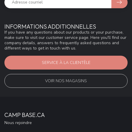
INFORMATIONS ADDITIONNELLES
If you have any questions about our products or your purchase,
make sure to visit our customer service page. Here you'll find our
company details, answers to frequently asked questions and
different ways to get in touch with us.
SERVICE À LA CLIENTÈLE
VOIR NOS MAGASINS
CAMP BASE.CA
Nous rejoindre