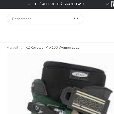
P
L'ÉTÉ APPROCHE À GRAND PAS !
L
Accueil
/
K2 Revolver Pro 100 Women 2023