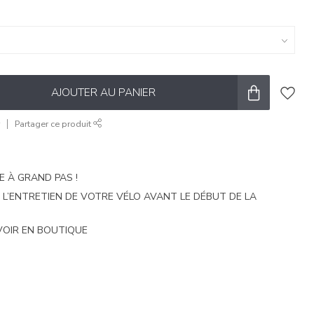
AJOUTER AU PANIER
r
Partager ce produit
E À GRAND PAS !
E L’ENTRETIEN DE VOTRE VÉLO AVANT LE DÉBUT DE LA
VOIR EN BOUTIQUE