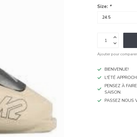
Size:
*
Ajouter pour compare
BIENVENUE!
L'ÉTÉ APPROCH
PENSEZ À FAIR
SAISON.
PASSEZ NOUS 