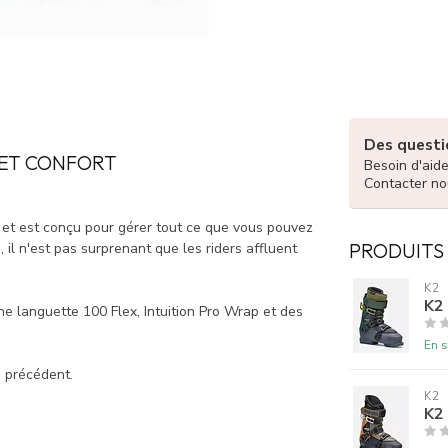
Des questio
 ET CONFORT
Besoin d'aid
Contacter no
e et est conçu pour gérer tout ce que vous pouvez
PRODUITS
 il n'est pas surprenant que les riders affluent
K2
K2
 languette 100 Flex, Intuition Pro Wrap et des
En s
s précédent.
K2
K2