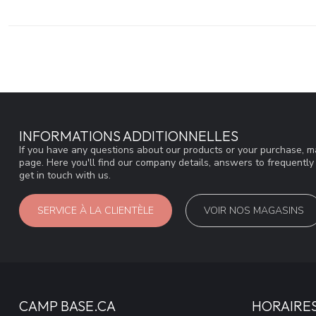
INFORMATIONS ADDITIONNELLES
If you have any questions about our products or your purchase, ma
page. Here you'll find our company details, answers to frequentl
get in touch with us.
SERVICE À LA CLIENTÈLE
VOIR NOS MAGASINS
CAMP BASE.CA
HORAIRE