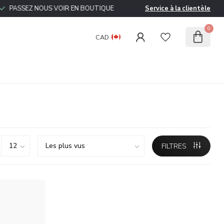
ASSEZ NOUS VOIR EN BOUTIQUE
Service à la clientèle
0
CAD
FILTRES