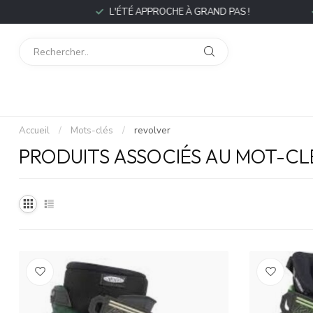
P
L'ÉTÉ APPROCHE À GRAND PAS !
L
Accueil
/
Mots-clés
/
revolver
PRODUITS ASSOCIÉS AU MOT-CL