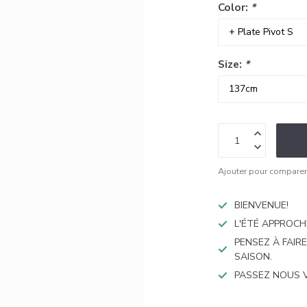
Color:
*
Size:
*
Ajouter pour compare
BIENVENUE!
L'ÉTÉ APPROCH
PENSEZ À FAIR
SAISON.
PASSEZ NOUS 