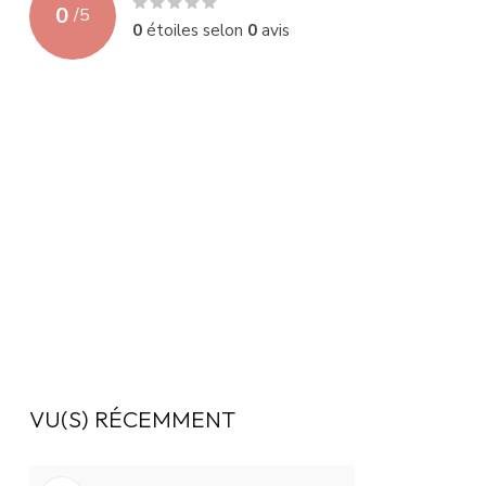
0
/
5
0
étoiles selon
0
avis
VU(S) RÉCEMMENT