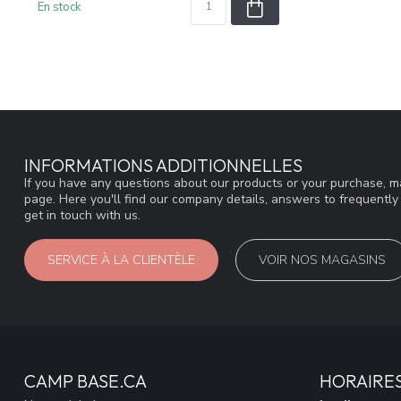
En stock
INFORMATIONS ADDITIONNELLES
If you have any questions about our products or your purchase, ma
page. Here you'll find our company details, answers to frequentl
get in touch with us.
SERVICE À LA CLIENTÈLE
VOIR NOS MAGASINS
CAMP BASE.CA
HORAIRE