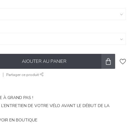
AJOUTER AU PANIER
r
Partager ce produit
E À GRAND PAS !
E L’ENTRETIEN DE VOTRE VÉLO AVANT LE DÉBUT DE LA
VOIR EN BOUTIQUE