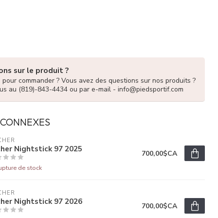
ns sur le produit ?
e pour commander ? Vous avez des questions sur nos produits ?
us au (819)-843-4434 ou par e-mail -
info@piedsportif.com
 CONNEXES
CHER
cher Nightstick 97 2025
700,00$CA
upture de stock
CHER
cher Nightstick 97 2026
700,00$CA