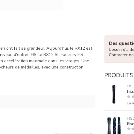
Des questio
n ont fait sa grandeur. Aujourd'hui, le RX12 est
Besoin d'aid
 niveau d'entrée FIS, le RX12 SL Factrory FIS
Contacter no
on accélération maximale dans les virages. Une
ocheurs de médailles, avec une construction
PRODUITS
FIS
fis
En r
FIS
fis