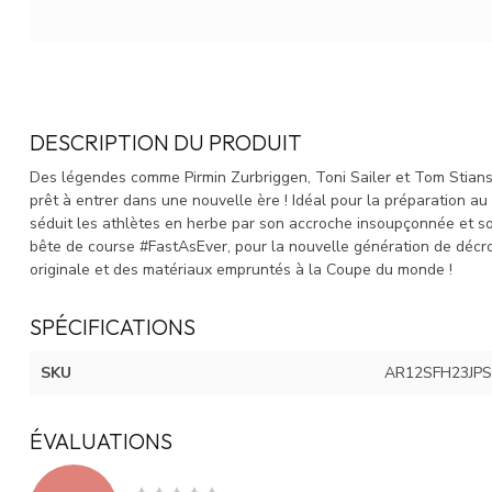
DESCRIPTION DU PRODUIT
Des légendes comme Pirmin Zurbriggen, Toni Sailer et Tom Stianse
prêt à entrer dans une nouvelle ère ! Idéal pour la préparation au
séduit les athlètes en herbe par son accroche insoupçonnée et s
bête de course #FastAsEver, pour la nouvelle génération de décr
originale et des matériaux empruntés à la Coupe du monde !
SPÉCIFICATIONS
SKU
AR12SFH23JPS
ÉVALUATIONS