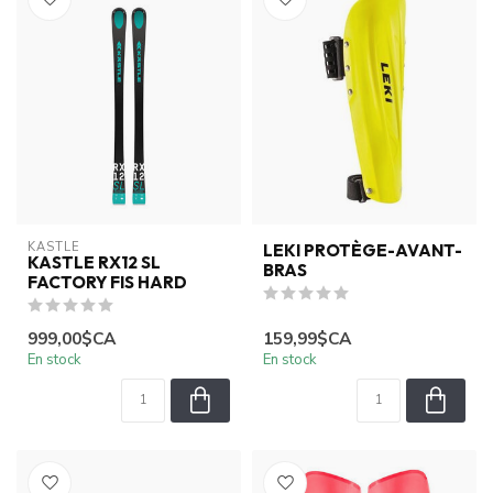
KASTLE
LEKI PROTÈGE-AVANT-
KASTLE RX12 SL
BRAS
FACTORY FIS HARD
999,00$CA
159,99$CA
En stock
En stock