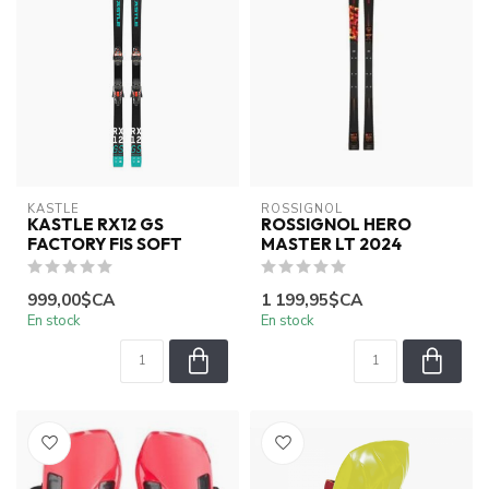
KASTLE
ROSSIGNOL
KASTLE RX12 GS
ROSSIGNOL HERO
FACTORY FIS SOFT
MASTER LT 2024
999,00$CA
1 199,95$CA
En stock
En stock