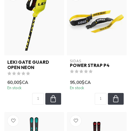
SIDAS
LEKI GATE GUARD
POWER STRAP P4
OPEN NEON
60,00$CA
95,00$CA
En stock
En stock