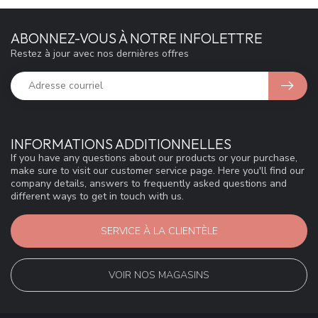
ABONNEZ-VOUS À NOTRE INFOLETTRE
Restez à jour avec nos dernières offres
INFORMATIONS ADDITIONNELLES
If you have any questions about our products or your purchase,
make sure to visit our customer service page. Here you'll find our
company details, answers to frequently asked questions and
different ways to get in touch with us.
SERVICE À LA CLIENTÈLE
VOIR NOS MAGASINS