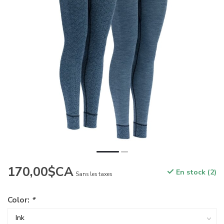
170,00$CA
En stock (2)
Sans les taxes
Color:
*