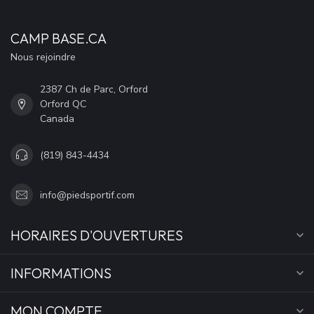
CAMP BASE.CA
Nous rejoindre
2387 Ch de Parc, Orford
Orford QC
Canada
(819) 843-4434
info@piedsportif.com
HORAIRES D'OUVERTURES
INFORMATIONS
MON COMPTE