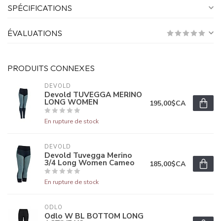
SPÉCIFICATIONS
ÉVALUATIONS
PRODUITS CONNEXES
DEVOLD
Devold TUVEGGA MERINO
LONG WOMEN
195,00$CA
En rupture de stock
DEVOLD
Devold Tuvegga Merino
3/4 Long Women Cameo
185,00$CA
En rupture de stock
ODLO
Odlo W BL BOTTOM LONG