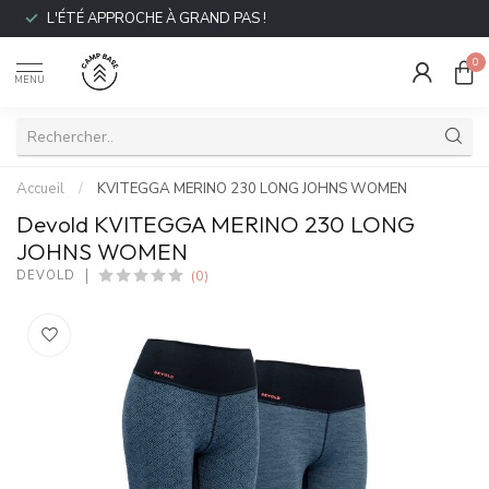
L'ÉTÉ APPROCHE À GRAND PAS !
0
MENU
Accueil
/
KVITEGGA MERINO 230 LONG JOHNS WOMEN
Devold KVITEGGA MERINO 230 LONG
JOHNS WOMEN
(0)
DEVOLD