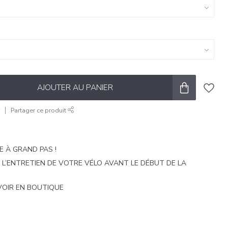
AJOUTER AU PANIER
r
Partager ce produit
E À GRAND PAS !
E L’ENTRETIEN DE VOTRE VÉLO AVANT LE DÉBUT DE LA
VOIR EN BOUTIQUE