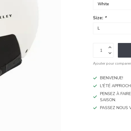
Size:
*
Ajouter pour compare
BIENVENUE!
L'ÉTÉ APPROCH
PENSEZ À FAIR
SAISON.
PASSEZ NOUS 