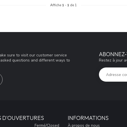
Affiche
1
-
1
de 1
ABONNEZ-
ke sure to visit our customer service
Restez à jour a
y asked questions and different ways to
S D'OUVERTURES
INFORMATIONS
Fermé/Closed
À propos de nous