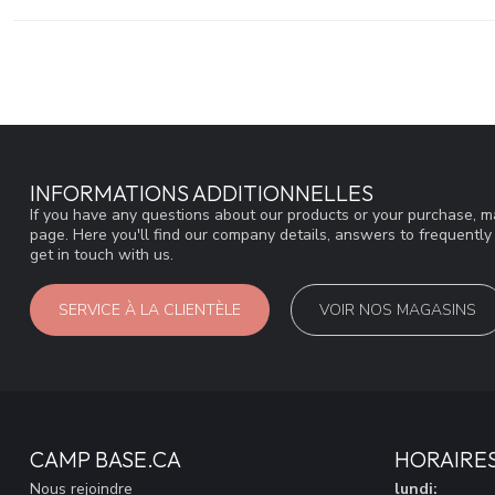
INFORMATIONS ADDITIONNELLES
If you have any questions about our products or your purchase, ma
page. Here you'll find our company details, answers to frequentl
get in touch with us.
SERVICE À LA CLIENTÈLE
VOIR NOS MAGASINS
CAMP BASE.CA
HORAIRE
Nous rejoindre
lundi: