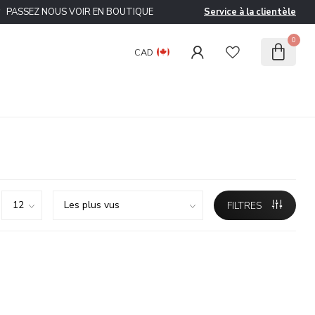
ASSEZ NOUS VOIR EN BOUTIQUE
Service à la clientèle
0
CAD
FILTRES