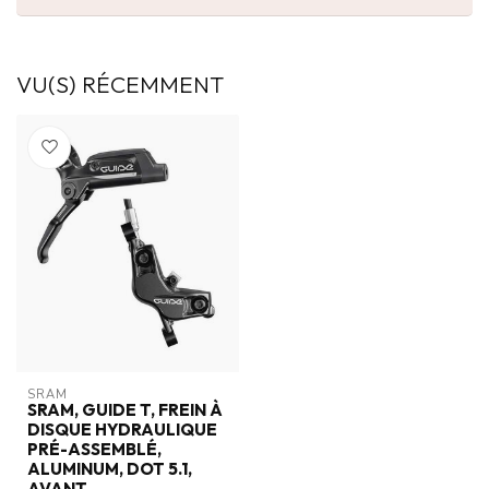
VU(S) RÉCEMMENT
SRAM
SRAM, GUIDE T, FREIN À
DISQUE HYDRAULIQUE
PRÉ-ASSEMBLÉ,
ALUMINUM, DOT 5.1,
AVANT