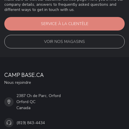
company details, answers to frequently asked questions and
different ways to get in touch with us.
SERVICE À LA CLIENTÈLE
VOIR NOS MAGASINS
CAMP BASE.CA
Nous rejoindre
2387 Ch de Parc, Orford
Orford QC
Canada
(819) 843-4434