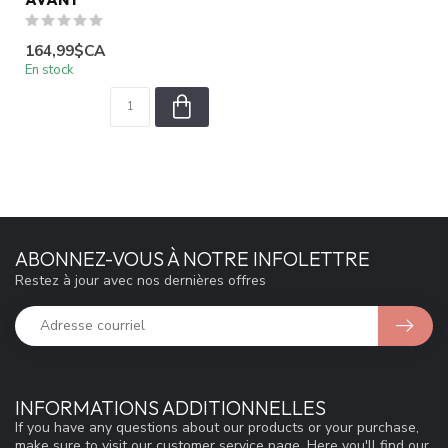
164,99$CA
En stock
ABONNEZ-VOUS À NOTRE INFOLETTRE
Restez à jour avec nos dernières offres
INFORMATIONS ADDITIONNELLES
If you have any questions about our products or your purchase,
make sure to visit our customer service page. Here you'll find our