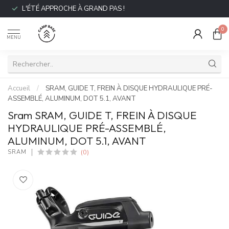
L'ÉTÉ APPROCHE À GRAND PAS !
0
MENU
Accueil
/
SRAM, GUIDE T, FREIN À DISQUE HYDRAULIQUE PRÉ-
ASSEMBLÉ, ALUMINUM, DOT 5.1, AVANT
Sram SRAM, GUIDE T, FREIN À DISQUE
HYDRAULIQUE PRÉ-ASSEMBLÉ,
ALUMINUM, DOT 5.1, AVANT
(0)
SRAM