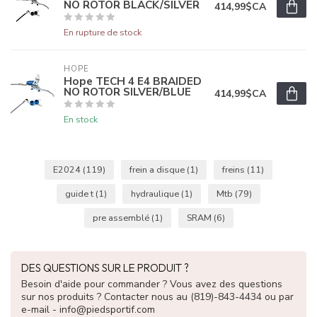
NO ROTOR BLACK/SILVER
414,99$CA
En rupture de stock
HOPE
Hope TECH 4 E4 BRAIDED
NO ROTOR SILVER/BLUE
414,99$CA
En stock
E2024
(119)
frein a disque
(1)
freins
(11)
guide t
(1)
hydraulique
(1)
Mtb
(79)
pre assemblé
(1)
SRAM
(6)
DES QUESTIONS SUR LE PRODUIT ?
Besoin d'aide pour commander ? Vous avez des questions
sur nos produits ? Contacter nous au (819)-843-4434 ou par
e-mail -
info@piedsportif.com