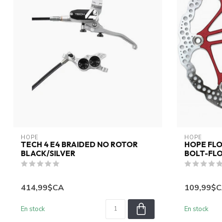
HOPE
HOPE
TECH 4 E4 BRAIDED NO ROTOR
HOPE FLO
BLACK/SILVER
BOLT-FL
414,99$CA
109,99$
En stock
En stock