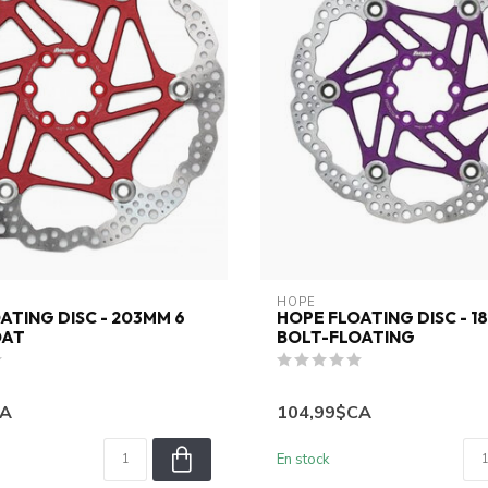
HOPE
ATING DISC - 203MM 6
HOPE FLOATING DISC - 1
OAT
BOLT-FLOATING
CA
104,99$CA
En stock