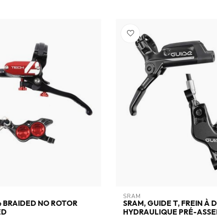
SRAM
4 BRAIDED NO ROTOR
SRAM, GUIDE T, FREIN À 
ED
HYDRAULIQUE PRÉ-ASSE