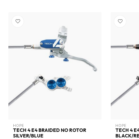
HOPE
HOPE
TECH 4 E4 BRAIDED NO ROTOR
TECH 4 E
SILVER/BLUE
BLACK/R