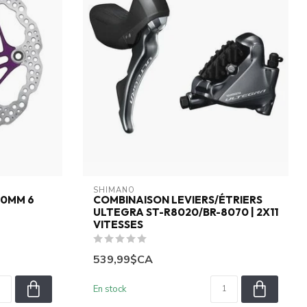
SHIMANO
80MM 6
COMBINAISON LEVIERS/ÉTRIERS
ULTEGRA ST-R8020/BR-8070 | 2X11
VITESSES
539,99$CA
En stock