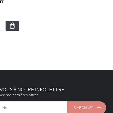
NT
VOUS À NOTRE INFOLETTRE
vec nos dernières offres
S'ABONNER