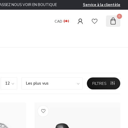
ASSEZ NOUS VOIR EN BOUTIQUE
Service à la clientèle
0
CAD
FILTRES