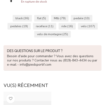
En rupture de stock
black
(36)
flat
(5)
Mtb
(79)
pedale
(10)
pedales
(19)
raceface
(11)
ride
(16)
velo
(107)
velo de montagne
(25)
DES QUESTIONS SUR LE PRODUIT ?
Besoin d'aide pour commander ? Vous avez des questions
sur nos produits ? Contacter nous au (819)-843-4434 ou par
e-mail -
info@piedsportif.com
VU(S) RÉCEMMENT