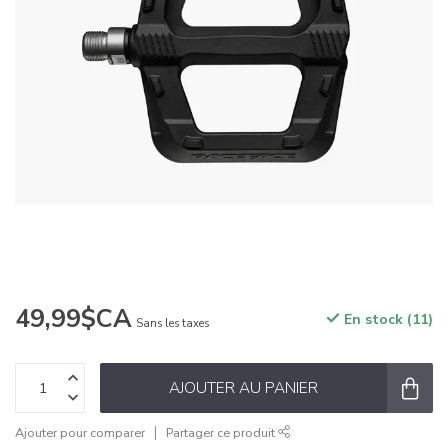
49,99$CA
En stock (11)
Sans les taxes
AJOUTER AU PANIER
Ajouter pour comparer
Partager ce produit