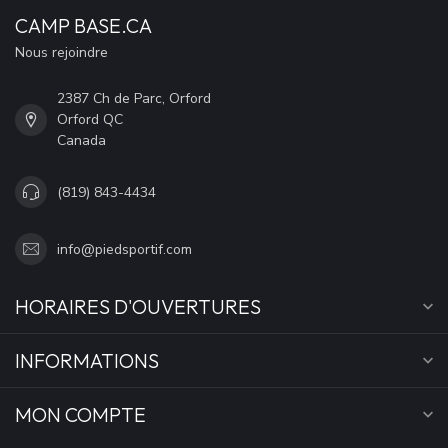
CAMP BASE.CA
Nous rejoindre
2387 Ch de Parc, Orford
Orford QC
Canada
(819) 843-4434
info@piedsportif.com
HORAIRES D'OUVERTURES
INFORMATIONS
MON COMPTE